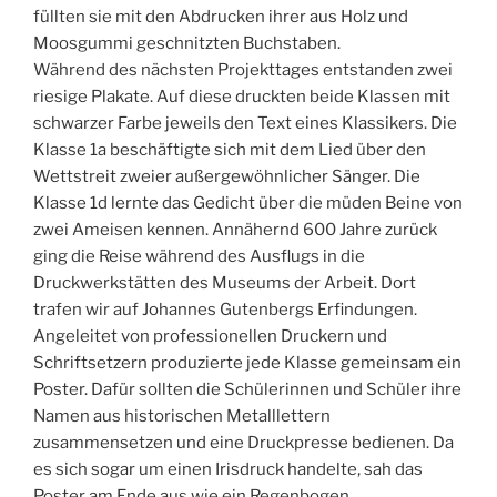
füllten sie mit den Abdrucken ihrer aus Holz und
Moosgummi geschnitzten Buchstaben.
Während des nächsten Projekttages entstanden zwei
riesige Plakate. Auf diese druckten beide Klassen mit
schwarzer Farbe jeweils den Text eines Klassikers. Die
Klasse 1a beschäftigte sich mit dem Lied über den
Wettstreit zweier außergewöhnlicher Sänger. Die
Klasse 1d lernte das Gedicht über die müden Beine von
zwei Ameisen kennen. Annähernd 600 Jahre zurück
ging die Reise während des Ausflugs in die
Druckwerkstätten des Museums der Arbeit. Dort
trafen wir auf Johannes Gutenbergs Erfindungen.
Angeleitet von professionellen Druckern und
Schriftsetzern produzierte jede Klasse gemeinsam ein
Poster. Dafür sollten die Schülerinnen und Schüler ihre
Namen aus historischen Metalllettern
zusammensetzen und eine Druckpresse bedienen. Da
es sich sogar um einen Irisdruck handelte, sah das
Poster am Ende aus wie ein Regenbogen.